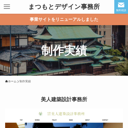
まつもとデザイン事務所
無料相談
事業サイトをリニューアルしました
制作実績
ホーム
制作実績
美人建築設計事務所